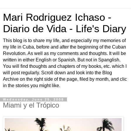
Mari Rodriguez Ichaso -
Diario de Vida - Life's Diary
This blog is to share my life, and especially my memories of
my life in Cuba, before and after the beginning of the Cuban
Revolution. As well as my comments and thoughts. It will be
written in either English or Spanish. But not in Spanglish.
You will find thoughts and chapters of my books, etc. which I
will post regularly. Scroll down and look into the Blog
Archive on the right side of the page, filed by month, and clic
in the stories you might like.
Wednesday, June 25, 2008
Miami y el Trópico