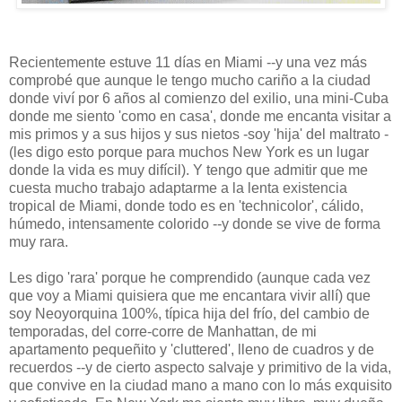
Recientemente estuve 11 días en Miami --y una vez más
comprobé que aunque le tengo mucho cariño a la ciudad
donde viví por 6 años al comienzo del exilio, una mini-Cuba
donde me siento 'como en casa', donde me encanta visitar a
mis primos y a sus hijos y sus nietos -soy 'hija' del maltrato -
(les digo esto porque para muchos New York es un lugar
donde la vida es muy difícil). Y tengo que admitir que me
cuesta mucho trabajo adaptarme a la lenta existencia
tropical de Miami, donde todo es en 'technicolor', cálido,
húmedo, intensamente colorido --y donde se vive de forma
muy rara.
Les digo 'rara' porque he comprendido (aunque cada vez
que voy a Miami quisiera que me encantara vivir allí) que
soy Neoyorquina 100%, típica hija del frío, del cambio de
temporadas, del corre-corre de Manhattan, de mi
apartamento pequeñito y 'cluttered', lleno de cuadros y de
recuerdos --y de cierto aspecto salvaje y primitivo de la vida,
que convive en la ciudad mano a mano con lo más exquisito