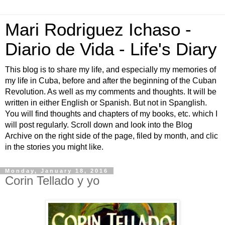
Mari Rodriguez Ichaso -
Diario de Vida - Life's Diary
This blog is to share my life, and especially my memories of
my life in Cuba, before and after the beginning of the Cuban
Revolution. As well as my comments and thoughts. It will be
written in either English or Spanish. But not in Spanglish.
You will find thoughts and chapters of my books, etc. which I
will post regularly. Scroll down and look into the Blog
Archive on the right side of the page, filed by month, and clic
in the stories you might like.
Monday, January 18, 2016
Corin Tellado y yo