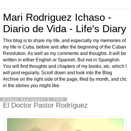
Mari Rodriguez Ichaso -
Diario de Vida - Life's Diary
This blog is to share my life, and especially my memories of
my life in Cuba, before and after the beginning of the Cuban
Revolution. As well as my comments and thoughts. It will be
written in either English or Spanish. But not in Spanglish.
You will find thoughts and chapters of my books, etc. which I
will post regularly. Scroll down and look into the Blog
Archive on the right side of the page, filed by month, and clic
in the stories you might like.
Friday, September 5, 2008
El Doctor Pastor Rodríguez