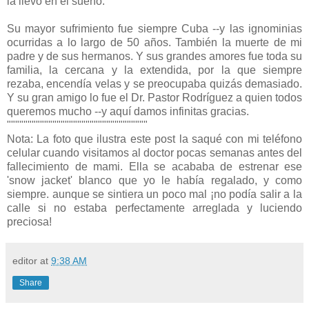
la llevó en el sueño.
Su mayor sufrimiento fue siempre Cuba --y las ignominias
ocurridas a lo largo de 50 años. También la muerte de mi
padre y de sus hermanos. Y sus grandes amores fue toda su
familia, la cercana y la extendida, por la que siempre
rezaba, encendía velas y se preocupaba quizás demasiado.
Y su gran amigo lo fue el Dr. Pastor Rodríguez a quien todos
queremos mucho --y aquí damos infinitas gracias.
""""""""""""""""""""""""""""""""""
Nota: La foto que ilustra este post la saqué con mi teléfono
celular cuando visitamos al doctor pocas semanas antes del
fallecimiento de mami. Ella se acababa de estrenar ese
'snow jacket' blanco que yo le había regalado, y como
siempre. aunque se sintiera un poco mal ¡no podía salir a la
calle si no estaba perfectamente arreglada y luciendo
preciosa!
editor
at
9:38 AM
Share