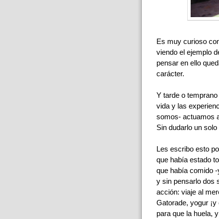
Es muy curioso com
viendo el ejemplo d
pensar en ello qued
carácter.
Y tarde o temprano
vida y las experie
somos- actuamos a
Sin dudarlo un solo
Les escribo esto p
que había estado to
que había comido -
y sin pensarlo dos
acción: viaje al me
Gatorade, yogur ¡y 
para que la huela, 