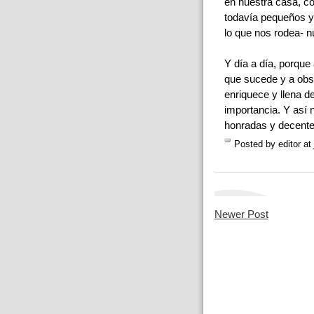
en nuestra casa, c
todavía pequeños y
lo que nos rodea- n
Y día a día, porque
que sucede y a obs
enriquece y llena d
importancia. Y así 
honradas y decentes
Posted by
editor
at
Newer Post