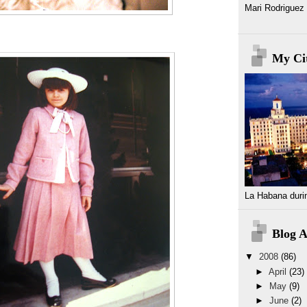
Mari Rodriguez
My Ci
La Habana duri
Blog A
▼
2008
(86)
►
April
(23)
►
May
(9)
►
June
(2)