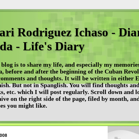
ri Rodriguez Ichaso - Dia
da - Life's Diary
 blog is to share my life, and especially my memories
, before and after the beginning of the Cuban Revolu
omments and thoughts. It will be written in either E
ish. But not in Spanglish. You will find thoughts an
s, etc. which I will post regularly. Scroll down and l
ive on the right side of the page, filed by month, and
ies you might like.
2008