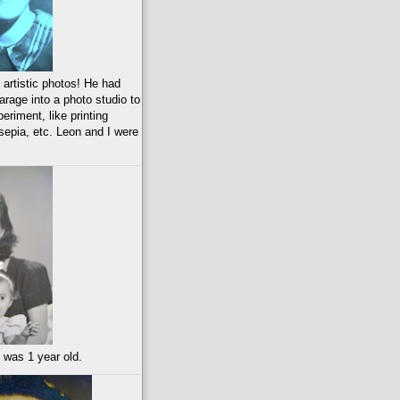
 artistic photos! He had
arage into a photo studio to
eriment, like printing
 sepia, etc. Leon and I were
was 1 year old.